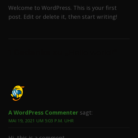
Welcome to WordPress. This is your first
post. Edit or delete it, then start writing!
Zurück zur Hauptnavigation springen
1 Gedanke zu „
Hello world!
“
A WordPress Commenter
sagt:
MAI 19, 2021 UM 5:03 P.M. UHR
Hi, this is a comment.